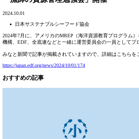
2024.10.01
日本サステナブルシーフード協会
2024年7月に、アメリカのMREP（海洋資源教育プログ
機構、EDF、全底連などと一緒に運営委員会の一員としてプ
みなと新聞で記事が掲載されていますので、詳細はこちらを
https://japan.edf.org/news/2024/10/01/174
おすすめの記事