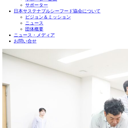
サポーター
日本サステナブルシーフード協会について
ビジョン＆ミッション
ニュース
団体概要
ニュース・メディア
お問い合せ