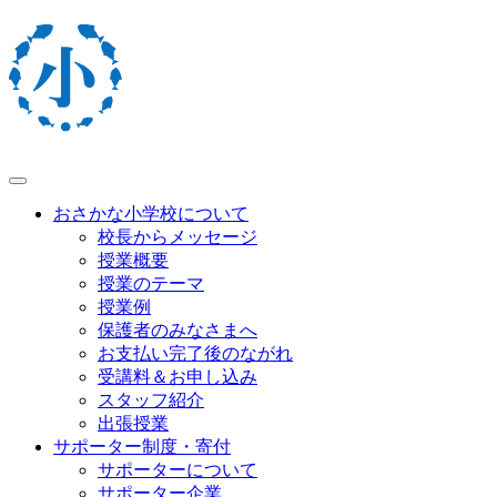
おさかな小学校について
校長からメッセージ
授業概要
授業のテーマ
授業例
保護者のみなさまへ
お支払い完了後のながれ
受講料＆お申し込み
スタッフ紹介
出張授業
サポーター制度・寄付
サポーターについて
サポーター企業