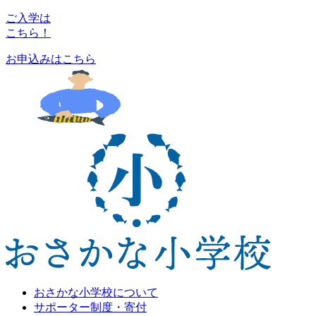
ご入学は
こちら！
お申込みはこちら
おさかな小学校について
サポーター制度・寄付