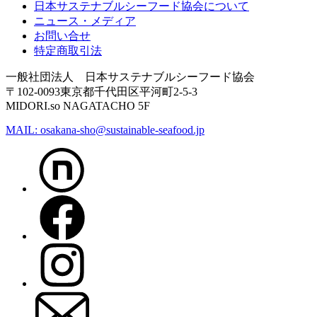
日本サステナブルシーフード協会について
ニュース・メディア
お問い合せ
特定商取引法
一般社団法人 日本サステナブルシーフード協会
〒102-0093東京都千代田区平河町2-5-3
MIDORI.so NAGATACHO 5F
MAIL: osakana-sho@sustainable-seafood.jp